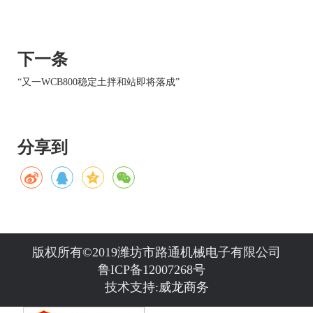
下一条
“又一WCB800稳定土拌和站即将落成”
分享到
版权所有©2019潍坊市路通机械电子有限公司
鲁ICP备12007268号
技术支持:
威龙商务