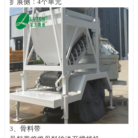
扩展侧：4个单元
3、骨料带