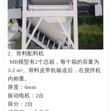
2、骨料配料机
MB模型有2个总箱，每个箱的容量为
3.2 m³。骨料皮带机输送后，在搅拌机
内称重。
厚度：6mm
振动电机：2台
筛分：2台