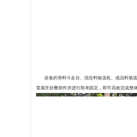
设备的骨料斗走台、混合料输送机、成品料输送
需展开折叠部件并进行简单固定，即可高效完成整