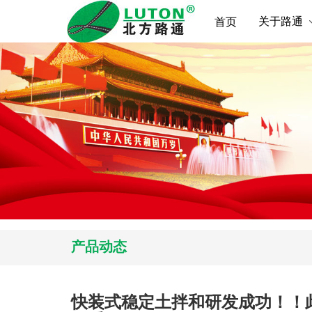
关于路通
首页
产品动态
快装式稳定土拌和研发成功！！